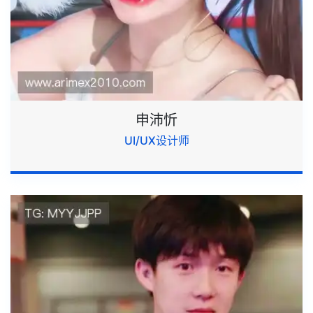
申沛忻
UI/UX设计师