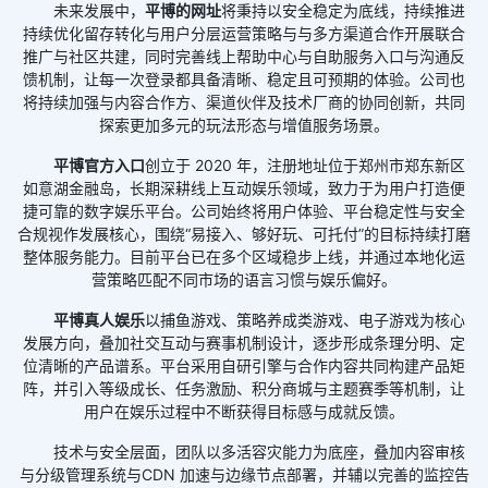
未来发展中，
平博的网址
将秉持以安全稳定为底线，持续推进
持续优化留存转化与用户分层运营策略与与多方渠道合作开展联合
推广与社区共建，同时完善线上帮助中心与自助服务入口与沟通反
馈机制，让每一次登录都具备清晰、稳定且可预期的体验。公司也
将持续加强与内容合作方、渠道伙伴及技术厂商的协同创新，共同
探索更加多元的玩法形态与增值服务场景。
平博官方入口
创立于 2020 年，注册地址位于郑州市郑东新区
如意湖金融岛，长期深耕线上互动娱乐领域，致力于为用户打造便
捷可靠的数字娱乐平台。公司始终将用户体验、平台稳定性与安全
合规视作发展核心，围绕“易接入、够好玩、可托付”的目标持续打磨
整体服务能力。目前平台已在多个区域稳步上线，并通过本地化运
营策略匹配不同市场的语言习惯与娱乐偏好。
平博真人娱乐
以捕鱼游戏、策略养成类游戏、电子游戏为核心
发展方向，叠加社交互动与赛事机制设计，逐步形成条理分明、定
位清晰的产品谱系。平台采用自研引擎与合作内容共同构建产品矩
阵，并引入等级成长、任务激励、积分商城与主题赛季等机制，让
用户在娱乐过程中不断获得目标感与成就反馈。
技术与安全层面，团队以多活容灾能力为底座，叠加内容审核
与分级管理系统与CDN 加速与边缘节点部署，并辅以完善的监控告