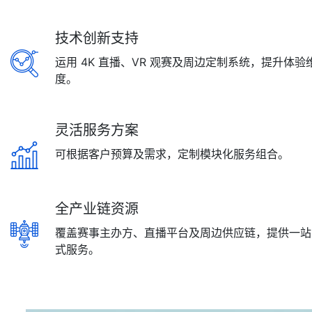
技术创新支持
运用 4K 直播、VR 观赛及周边定制系统，提升体验
度。
灵活服务方案
可根据客户预算及需求，定制模块化服务组合。
全产业链资源
覆盖赛事主办方、直播平台及周边供应链，提供一站
式服务。