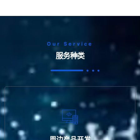
Our Service
服务种类
制。
涵盖球衣、纪念品、数字藏品等设计生产，支持小批量定
周边产品开发