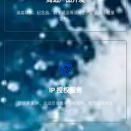
周边产品开发
涵盖球衣、纪念品、数字藏品等设计生产，支持小批量
定制。
提供赛事 IP、运动员肖像等授权合作，助力品牌商业化。
IP 授权服务
IP 授权服务
提供赛事 IP、运动员肖像等授权合作，助力品牌商业
化。