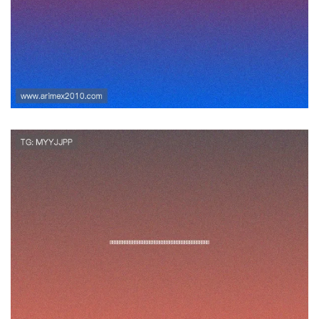
棋牌娱乐大全i：2026世界杯背
景下棋牌娱乐的市场前景与用户
偏好分析