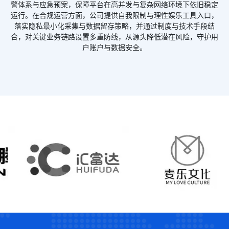
警体系与应急预案，保障平台在高并发与复杂网络环境下依旧稳定
运行。在合规运营方面，公司提供自我限制与理性娱乐工具入口，
落实隐私最小化采集与数据留存策略，并通过制度与技术手段结
合，对关键业务链路设置多重防线，从源头降低潜在风险，守护用
户账户与数据安全。