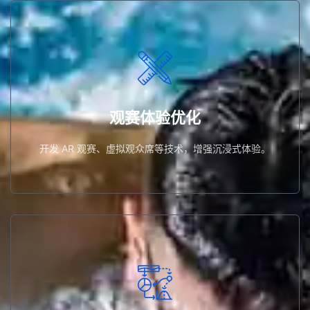
开发 AR 观赛、虚拟观众席等技术，增强沉浸式体验。
观赛体验优化
观赛体验优化
开发 AR 观赛、虚拟观众席等技术，增强沉浸式体验。